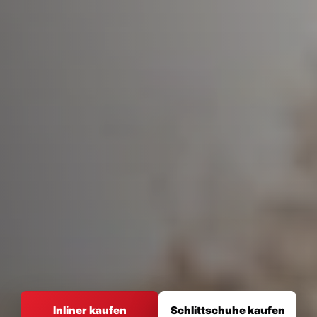
Inliner und Schlittschuhe
Inliner kaufen
Schlittschuhe kaufen