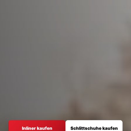
Inliner und Schlittschuhe
Inliner kaufen
Schlittschuhe kaufen